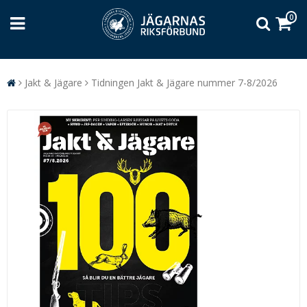
0
Jakt & Jägare
Tidningen Jakt & Jägare nummer 7-8/2026